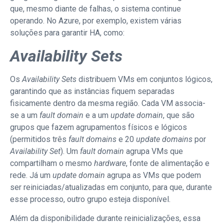
que, mesmo diante de falhas, o sistema continue
operando. No Azure, por exemplo, existem várias
soluções para garantir HA, como:
Availability Sets
Os
Availability Sets
distribuem VMs em conjuntos lógicos,
garantindo que as instâncias fiquem separadas
fisicamente dentro da mesma região. Cada VM associa-
se a um
fault
domain
e a um
update
domain
, que são
grupos que fazem agrupamentos físicos e lógicos
(permitidos três
fault
domains
e 20
update
domains
por
Availability
Set
). Um
fault domain
agrupa VMs que
compartilham o mesmo
hardware
, fonte de alimentação e
rede. Já um
update domain
agrupa as VMs que podem
ser reiniciadas/atualizadas em conjunto, para que, durante
esse processo, outro grupo esteja disponível.
Além da disponibilidade durante reinicializações, essa