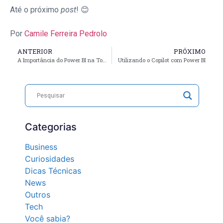
Até o próximo
post
! 😊
Por
Camile Ferreira Pedrolo
ANTERIOR
PRÓXIMO
A Importância do Power BI na Tomada de Decisão
Utilizando o Copilot com Power BI
Categorias
Business
Curiosidades
Dicas Técnicas
News
Outros
Tech
Você sabia?