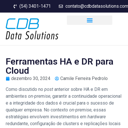
(54) 3401-1471
contato@cdbdatasolutions.com
Ferramentas HA e DR para
Cloud
dezembro 30, 2024
Camile Ferreira Pedrolo
Como discutido no
post
anterior sobre HA e DR em
ambientes
on-premise
, garantir a continuidade operacional
e a integridade dos dados é crucial para o sucesso de
qualquer empresa. No contexto
on-premise
, essas
estratégias envolvem investimentos em
hardware
redundante, configuração de clusters e replicações locais