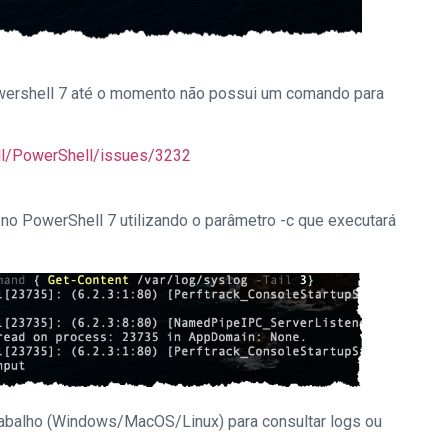
ershell 7 até o momento não possui um comando para
ll/PowerShell/issues/3232
o no PowerShell 7 utilizando o parâmetro -c que executará
rabalho (Windows/MacOS/Linux) para consultar logs ou