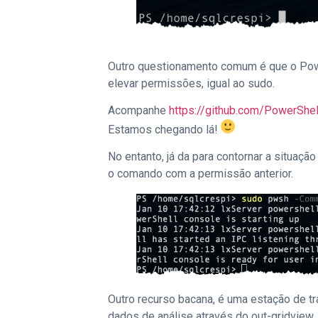
Outro questionamento comum é que o Pow
elevar permissões, igual ao sudo.
Acompanhe
https://github.com/PowerShe
Estamos chegando lá!
No entanto, já da para contornar a situaçã
o comando com a permissão anterior.
Outro recurso bacana, é uma estação de t
dados de análise através do out-gridview.