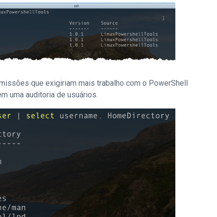
 missões que exigiriam mais trabalho com o PowerShell
m uma auditoria de usuários.