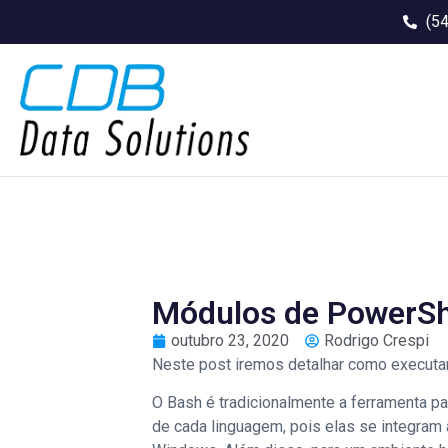
(5
Módulos de PowerShe
outubro 23, 2020
Rodrigo Crespi
Neste post iremos detalhar como executar
O Bash é tradicionalmente a ferramenta p
de cada linguagem, pois elas se integra