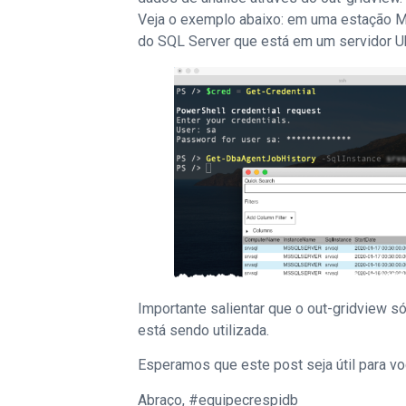
Veja o exemplo abaixo: em uma estação M
do SQL Server que está em um servidor U
Importante salientar que o out-gridview só
está sendo utilizada.
Esperamos que este post seja útil para vo
Abraço, #equipecrespidb