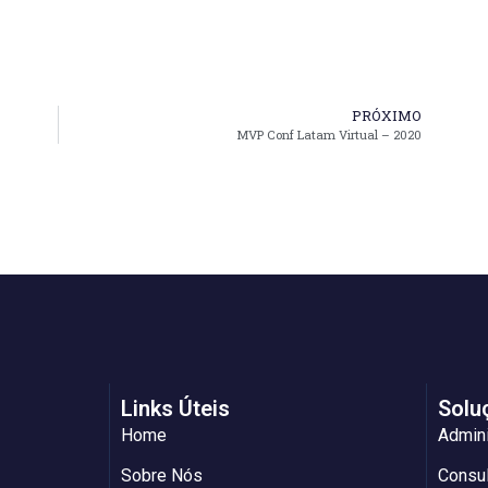
PRÓXIMO
MVP Conf Latam Virtual – 2020
Links Úteis
Solu
Home
Admin
Sobre Nós
Consul