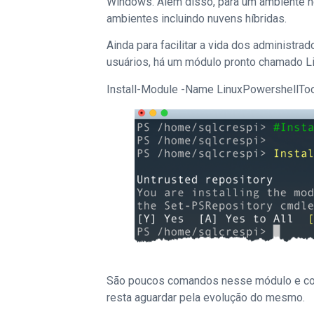
Windows. Além disso, para um ambiente 
ambientes incluindo nuvens híbridas.
Ainda para facilitar a vida dos administr
usuários, há um módulo pronto chamado L
Install-Module -Name LinuxPowershellTo
São poucos comandos nesse módulo e com
resta aguardar pela evolução do mesmo.