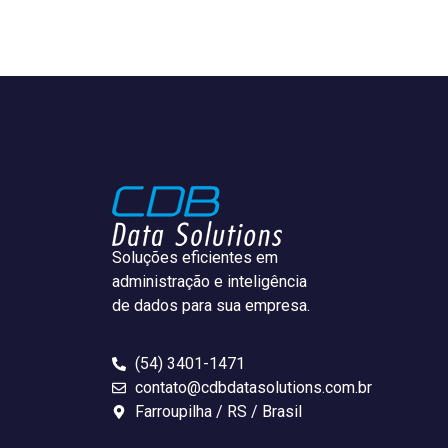
Soluções eficientes em
administração e inteligência
de dados para sua empresa.
(54) 3401-1471
contato@cdbdatasolutions.com.br
Farroupilha / RS / Brasil