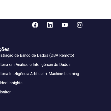
ções
istração de Banco de Dados (DBA Remoto)
toria em Análise e Inteligência de Dados
toria Inteligência Artificial + Machine Learning
ded Insights
onitor