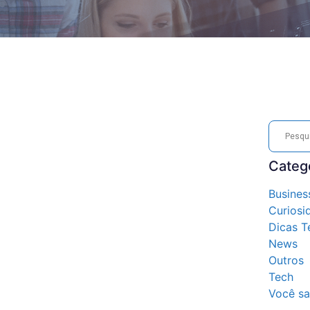
Categ
Busines
Curiosi
Dicas T
News
Outros
Tech
Você sa