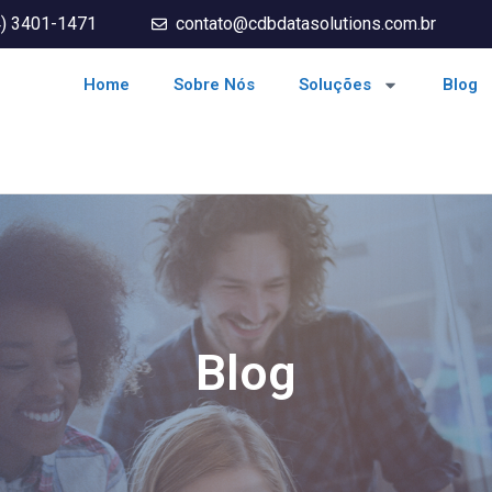
4) 3401-1471
contato@cdbdatasolutions.com.br
Home
Sobre Nós
Soluções
Blog
Blog