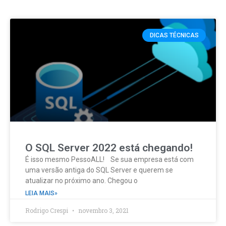
DICAS TÉCNICAS
O SQL Server 2022 está chegando!
É isso mesmo PessoALL! Se sua empresa está com
uma versão antiga do SQL Server e querem se
atualizar no próximo ano. Chegou o
LEIA MAIS»
Rodrigo Crespi
novembro 3, 2021