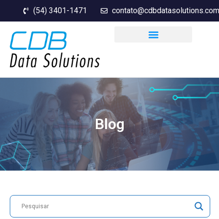
(54) 3401-1471
contato@cdbdatasolutions.com
Blog