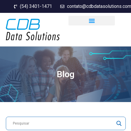
(54) 3401-1471
contato@cdbdatasolutions.com
Blog