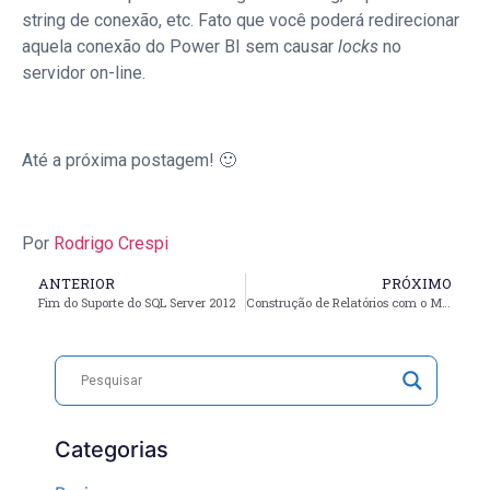
string de conexão, etc. Fato que você poderá redirecionar
aquela conexão do Power BI sem causar
locks
no
servidor on-line.
Até a próxima postagem! 🙂
Por
Rodrigo Crespi
ANTERIOR
PRÓXIMO
Fim do Suporte do SQL Server 2012
Construção de Relatórios com o Microsoft Power BI Report Builder
Categorias