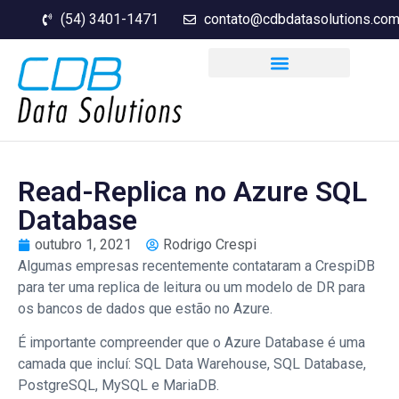
(54) 3401-1471
contato@cdbdatasolutions.com
Read-Replica no Azure SQL
Database
outubro 1, 2021
Rodrigo Crespi
Algumas empresas recentemente contataram a CrespiDB
para ter uma replica de leitura ou um modelo de DR para
os bancos de dados que estão no Azure.
É importante compreender que o Azure Database é uma
camada que incluí: SQL Data Warehouse, SQL Database,
PostgreSQL, MySQL e MariaDB.