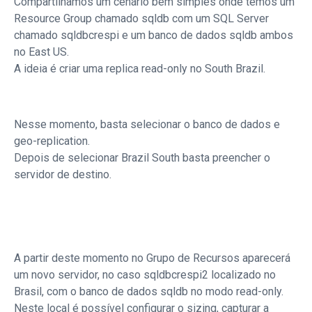
Compartilhamos um cenário bem simples onde temos um
Resource Group chamado sqldb com um SQL Server
chamado sqldbcrespi e um banco de dados sqldb ambos
no East US.
A ideia é criar uma replica read-only no South Brazil.
Nesse momento, basta selecionar o banco de dados e
geo-replication.
Depois de selecionar Brazil South basta preencher o
servidor de destino.
A partir deste momento no Grupo de Recursos aparecerá
um novo servidor, no caso sqldbcrespi2 localizado no
Brasil, com o banco de dados sqldb no modo read-only.
Neste local é possível configurar o sizing, capturar a