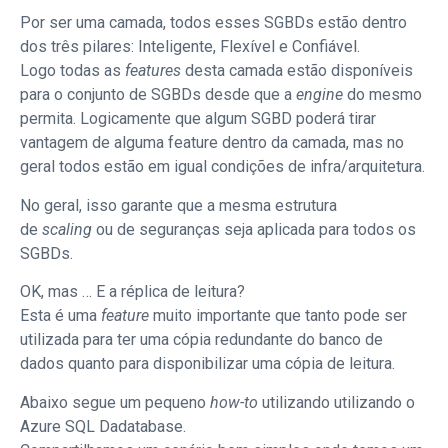
Por ser uma camada, todos esses SGBDs estão dentro
dos três pilares: Inteligente, Flexível e Confiável.
Logo todas as
features
desta camada estão disponíveis
para o conjunto de SGBDs desde que a
engine
do mesmo
permita. Logicamente que algum SGBD poderá tirar
vantagem de alguma feature dentro da camada, mas no
geral todos estão em igual condições de infra/arquitetura.
No geral, isso garante que a mesma estrutura
de
scaling
ou de seguranças seja aplicada para todos os
SGBDs.
OK, mas … E a réplica de leitura?
Esta é uma
feature
muito importante que tanto pode ser
utilizada para ter uma cópia redundante do banco de
dados quanto para disponibilizar uma cópia de leitura.
Abaixo segue um pequeno
how-to
utilizando utilizando o
Azure SQL Dadatabase.