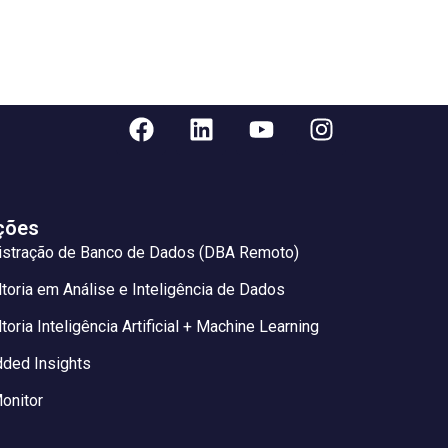
ções
istração de Banco de Dados (DBA Remoto)
toria em Análise e Inteligência de Dados
toria Inteligência Artificial + Machine Learning
ded Insights
onitor