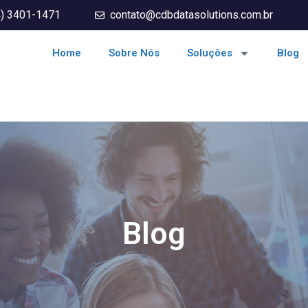
4) 3401-1471
contato@cdbdatasolutions.com.br
Home
Sobre Nós
Soluções
Blog
Blog