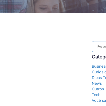
Categ
Busines
Curiosi
Dicas T
News
Outros
Tech
Você sa