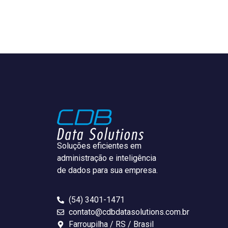
Soluções eficientes em
administração e inteligência
de dados para sua empresa.
(54) 3401-1471
contato@cdbdatasolutions.com.br
Farroupilha / RS / Brasil