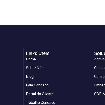
Links Úteis
Solu
Home
Admin
Sobre Nós
Consul
Blog
Consul
Fale Conosco
Embed
Portal do Cliente
CDB M
Trabalhe Conosco