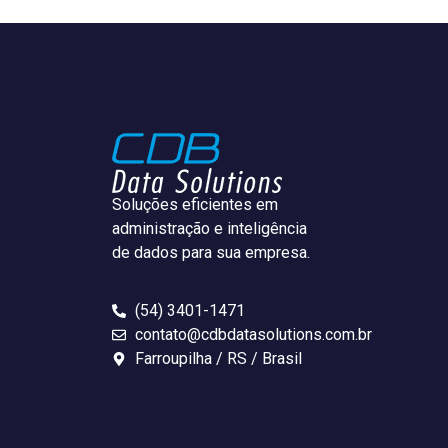
Soluções eficientes em
administração e inteligência
de dados para sua empresa.
(54) 3401-1471
contato@cdbdatasolutions.com.br
Farroupilha / RS / Brasil