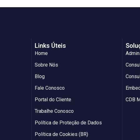
Links Úteis
Solu
Home
Admin
Sobre Nós
Consul
Blog
Consul
Fale Conosco
Embed
Portal do Cliente
CDB M
Trabalhe Conosco
Política de Proteção de Dados
Política de Cookies (BR)