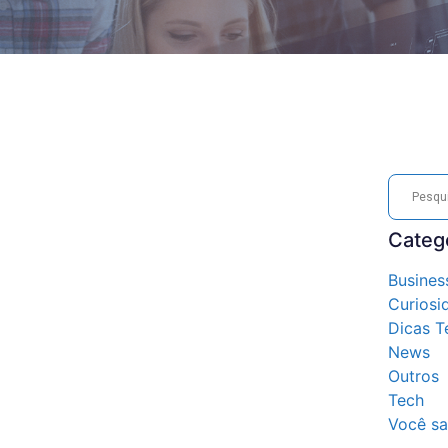
Categ
Busines
Curiosi
Dicas T
News
Outros
Tech
Você sa