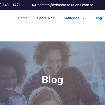
4) 3401-1471
contato@cdbdatasolutions.com.br
Home
Sobre Nós
Soluções
Blog
Blog