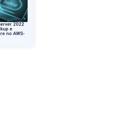
erver 2022
kup e
re no AWS-