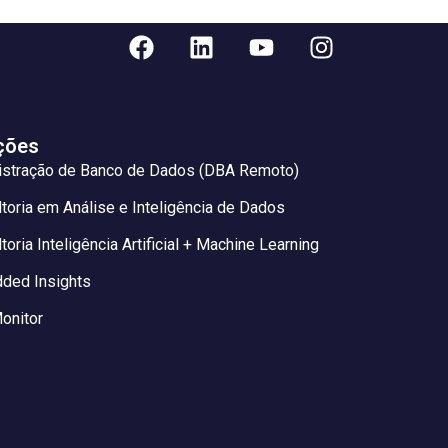
ções
istração de Banco de Dados (DBA Remoto)
toria em Análise e Inteligência de Dados
toria Inteligência Artificial + Machine Learning
ded Insights
onitor