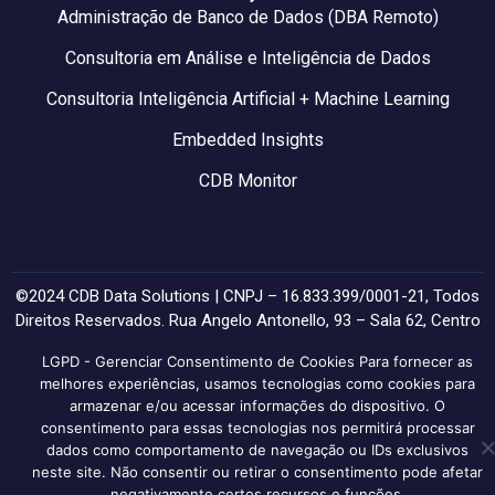
Administração de Banco de Dados (DBA Remoto)
Consultoria em Análise e Inteligência de Dados
Consultoria Inteligência Artificial + Machine Learning
Embedded Insights
CDB Monitor
©2024 CDB Data Solutions | CNPJ – 16.833.399/0001-21, Todos
Direitos Reservados. Rua Angelo Antonello, 93 – Sala 62, Centro
– Farroupilha/RS – CEP: 95170-492.
LGPD - Gerenciar Consentimento de Cookies Para fornecer as
melhores experiências, usamos tecnologias como cookies para
Desenvolvido por Yellow
.
armazenar e/ou acessar informações do dispositivo. O
consentimento para essas tecnologias nos permitirá processar
dados como comportamento de navegação ou IDs exclusivos
neste site. Não consentir ou retirar o consentimento pode afetar
negativamente certos recursos e funções.