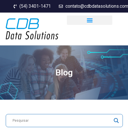
(54) 3401-1471
contato@cdbdatasolutions.com
Blog