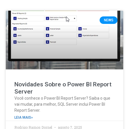
NEWS
Novidades Sobre o Power BI Report
Server
Você conhece o Power BI Report Server? Saiba o que
vai mudar, para melhor, SQL Server inclui Power BI
Report Server.
LEIA MAIS»
Rodrigo Ramos Dornel
agosto 7, 2025