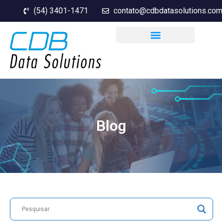
(54) 3401-1471
contato@cdbdatasolutions.com
Blog