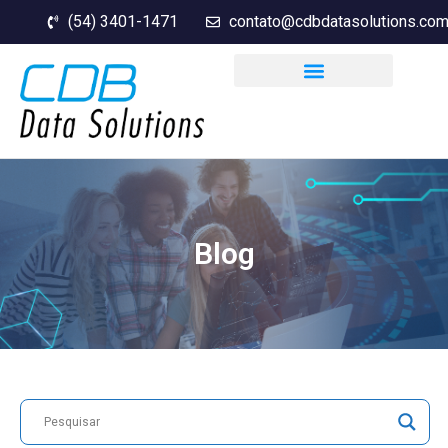
(54) 3401-1471
contato@cdbdatasolutions.com
Blog