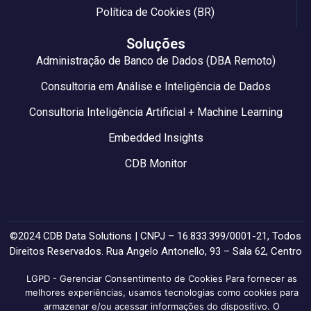
Política de Cookies (BR)
Soluções
Administração de Banco de Dados (DBA Remoto)
Consultoria em Análise e Inteligência de Dados
Consultoria Inteligência Artificial + Machine Learning
Embedded Insights
CDB Monitor
©2024 CDB Data Solutions | CNPJ – 16.833.399/0001-21, Todos
Direitos Reservados. Rua Angelo Antonello, 93 – Sala 62, Centro
– Farroupilha/RS – CEP: 95170-492.
LGPD - Gerenciar Consentimento de Cookies Para fornecer as
Desenvolvido por Yellow
.
melhores experiências, usamos tecnologias como cookies para
armazenar e/ou acessar informações do dispositivo. O