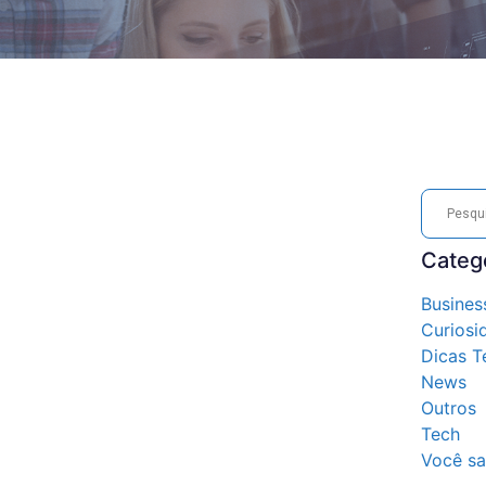
Categ
Busines
Curiosi
Dicas T
News
Outros
Tech
Você sa