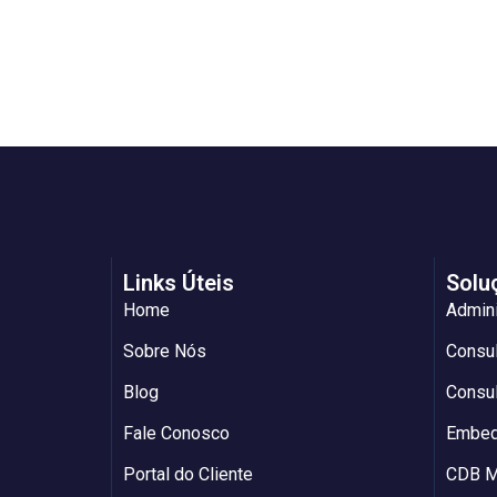
Links Úteis
Solu
Home
Admin
Sobre Nós
Consul
Blog
Consul
Fale Conosco
Embed
Portal do Cliente
CDB M