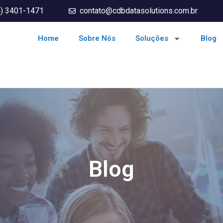
4) 3401-1471
contato@cdbdatasolutions.com.br
Home
Sobre Nós
Soluções
Blog
Blog