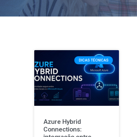
DICAS TÉCNICAS
Azure Hybrid
Connections: