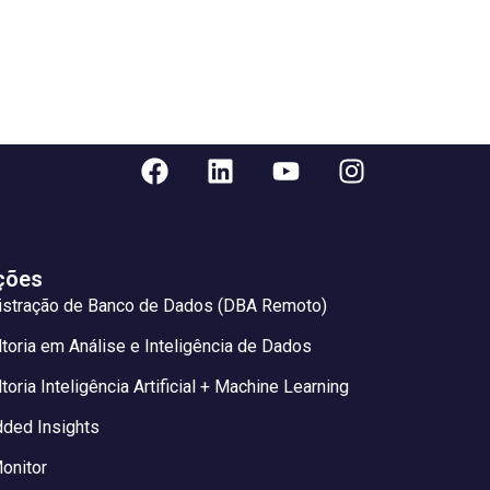
ções
istração de Banco de Dados (DBA Remoto)
toria em Análise e Inteligência de Dados
toria Inteligência Artificial + Machine Learning
ded Insights
onitor