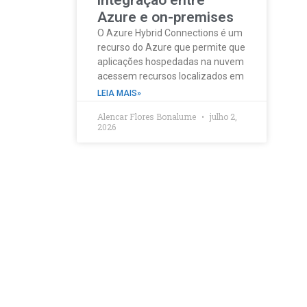
integração entre
Azure e on-premises
O Azure Hybrid Connections é um
recurso do Azure que permite que
aplicações hospedadas na nuvem
acessem recursos localizados em
LEIA MAIS»
Alencar Flores Bonalume
julho 2,
2026