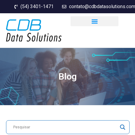
(54) 3401-1471
contato@cdbdatasolutions.com
Blog