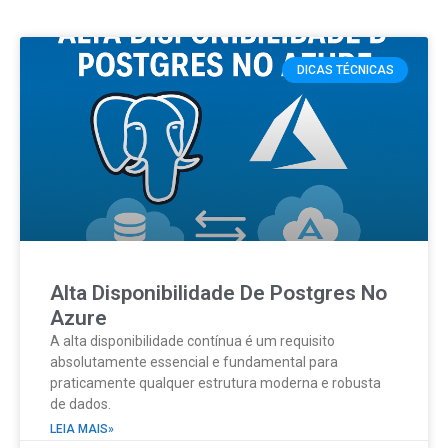
DICAS TÉCNICAS
Alta Disponibilidade De Postgres No
Azure
A alta disponibilidade contínua é um requisito
absolutamente essencial e fundamental para
praticamente qualquer estrutura moderna e robusta
de dados.
LEIA MAIS»