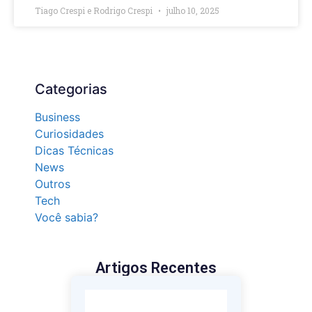
Tiago Crespi e Rodrigo Crespi
julho 10, 2025
Categorias
Business
Curiosidades
Dicas Técnicas
News
Outros
Tech
Você sabia?
Artigos Recentes